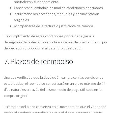
naturaleza y funcionamiento.
Conservar el embalaje original en condiciones adecuadas.
Incluir todos los accesorios, manuales y documentación
originales.
Acompañarse de la factura o justificante de compra.
El incumplimiento de estas condiciones podrá dar lugar a la
denegación de la devolución o a la aplicación de una deducción por
depreciación proporcional al deterioro observado.
7. Plazos de reembolso
Una vez verificado que la devolución cumple con las condiciones
establecidas, el reembolso se realizará en un plazo máximo de 14
días naturales a través del mismo medio de pago utilizado en la
compra original.
El cómputo del plazo comienza en el momento en que el Vendedor
recibe el producto devuelto o en que el cliente acredita su envío,