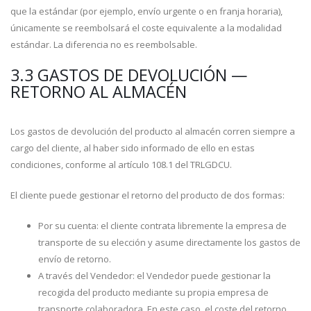
que la estándar (por ejemplo, envío urgente o en franja horaria),
únicamente se reembolsará el coste equivalente a la modalidad
estándar. La diferencia no es reembolsable.
3.3 GASTOS DE DEVOLUCIÓN —
RETORNO AL ALMACÉN
Los gastos de devolución del producto al almacén corren siempre a
cargo del cliente, al haber sido informado de ello en estas
condiciones, conforme al artículo 108.1 del TRLGDCU.
El cliente puede gestionar el retorno del producto de dos formas:
Por su cuenta: el cliente contrata libremente la empresa de
transporte de su elección y asume directamente los gastos de
envío de retorno.
A través del Vendedor: el Vendedor puede gestionar la
recogida del producto mediante su propia empresa de
transporte colaboradora. En este caso, el coste del retorno