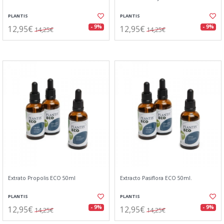
PLANTIS
PLANTIS
12,95€
12,95€
- 9%
- 9%
14,25€
14,25€
Extrato Propolis ECO 50ml
Extracto Pasiflora ECO 50ml.
PLANTIS
PLANTIS
12,95€
12,95€
- 9%
- 9%
14,25€
14,25€