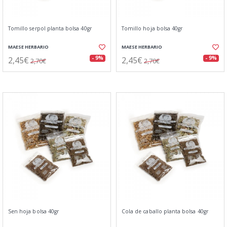
Tomillo serpol planta bolsa 40gr
Tomillo hoja bolsa 40gr
MAESE HERBARIO
MAESE HERBARIO
2,45€
2,45€
- 9%
- 9%
2,70€
2,70€
Sen hoja bolsa 40gr
Cola de caballo planta bolsa 40gr