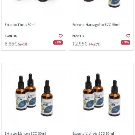
Extracto Fucus 50ml
Extracto Harpagofito ECO 50ml
PLANTIS
PLANTIS
8,86€
12,95€
- 9%
- 9%
9,75€
14,25€
Extracto Llanten ECO 50ml
Extracto Vid roja ECO 50ml