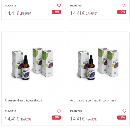
PLANTIS
PLANTIS
14,41€
14,41€
- 9%
- 9%
15,85€
15,85€
Aromax-4 eco (diurético)
Aromax-3 eco (hepático biliar)
PLANTIS
PLANTIS
14,41€
14,41€
- 9%
- 9%
15,85€
15,85€