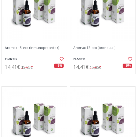
Aromax-13 eco (inmunoprotector)
Aromax-12 eco (bronquial)
PLANTIS
PLANTIS
14,41€
14,41€
- 9%
- 9%
15,85€
15,85€