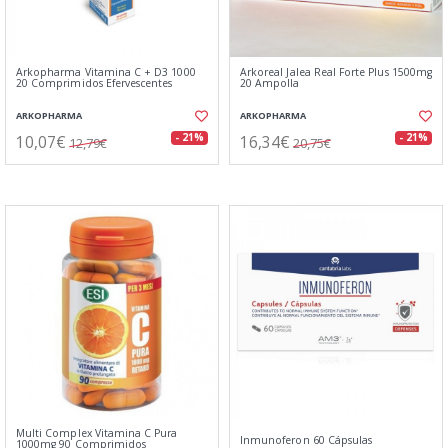
Arkopharma Vitamina C + D3 1000
Arkoreal Jalea Real Forte Plus 1500mg
20 Comprimidos Efervescentes
20 Ampolla
ARKOPHARMA
ARKOPHARMA
10,07€
16,34€
- 21%
- 21%
12,79€
20,75€
Multi Complex Vitamina C Pura
Inmunoferon 60 Cápsulas
1000mg 90 Comprimidos