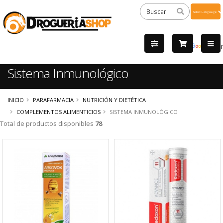
Powered
by
Tra
Sistema Inmunológico
INICIO
PARAFARMACIA
NUTRICIÓN Y DIETÉTICA
COMPLEMENTOS ALIMENTICIOS
SISTEMA INMUNOLÓGICO
Total de productos disponibles
78