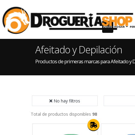
INICIO
HOGAR
PE
Afeitado y Depilación
Productos de primeras marcas para Afeitado y D
No hay filtros
Total de productos disponibles
98