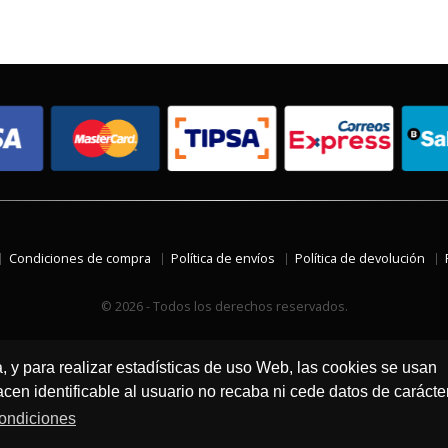
Condiciones de compra
Política de envíos
Política de devolución
© 2026 - Todos los derechos reservados.
a, y para realizar estadísticas de uso Web, las cookies se usan
en identificable al usuario no recaba ni cede datos de carácte
ondiciones