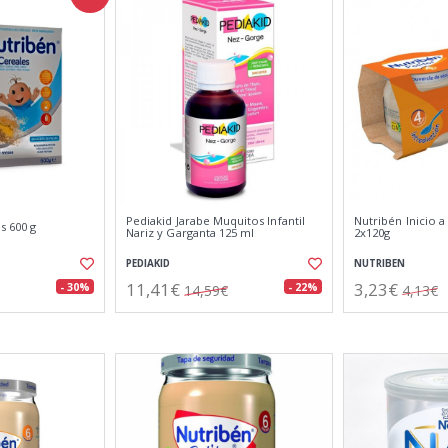
Pediakid Jarabe Muquitos Infantil
Nutribén Inicio 
s 600 g
Nariz y Garganta 125 ml
2x120g
PEDIAKID
NUTRIBEN
11,41€
3,23€
- 30%
- 22%
14,59€
4,13€