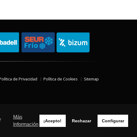
Política de Privacidad
Política de Cookies
Sitemap
Más
r
¡Acepto!
Rechazar
Configurar
Información