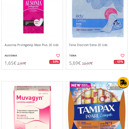
Ausonia Protegeslip Maxi Plus 20 Uds
Tena Discreet Extra 20 Uds
AUSONIA
TENA
1,65€
5,69€
- 44%
- 43%
2,97€
10,07€