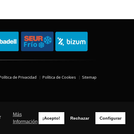
Política de Privacidad
Política de Cookies
Sitemap
Más
r
¡Acepto!
Rechazar
Configurar
Información