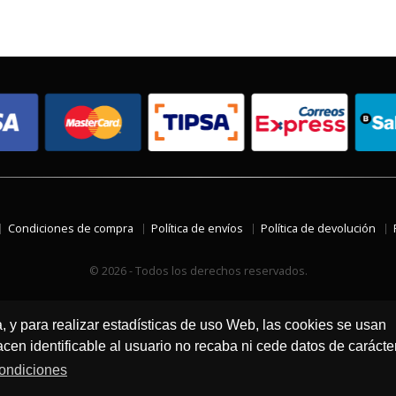
Condiciones de compra
Política de envíos
Política de devolución
© 2026 - Todos los derechos reservados.
a, y para realizar estadísticas de uso Web, las cookies se usan
en identificable al usuario no recaba ni cede datos de carácte
ondiciones